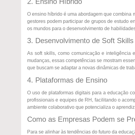
2. Ensino Híbrido
O ensino híbrido é uma abordagem que combina mé
gestores podem participar de grupos de estudo 
os mundos para o desenvolvimento de habilidade
3. Desenvolvimento de Soft Skills
As soft skills, como comunicação e inteligência
mudanças, essas competências se mostram essencia
que buscam se adaptar a novas dinâmicas de trab
4. Plataformas de Ensino
O uso de plataformas digitais para a educação co
profissionais e equipes de RH, facilitando o ac
ambiente colaborativo que potencializa o aprendi
Como as Empresas Podem se Pr
Para se alinhar às tendências do futuro da educa