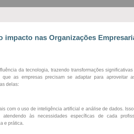
 o impacto nas Organizações Empresari
uência da tecnologia, trazendo transformações significativas
am que as empresas precisam se adaptar para aproveitar 
as delas:
s com o uso de inteligência artificial e análise de dados. Isso
s, atendendo às necessidades específicas de cada profis
a e prática.