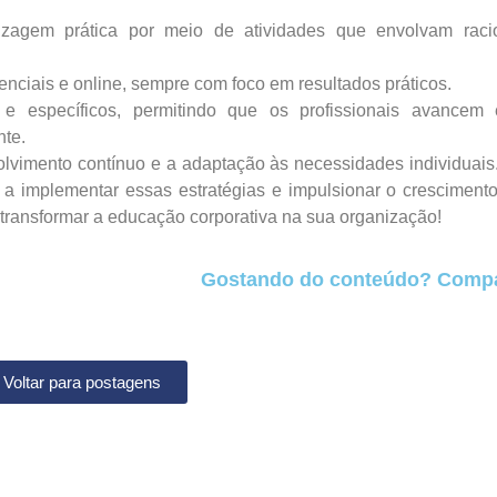
dizagem prática por meio de atividades que envolvam raci
enciais e online, sempre com foco em resultados práticos.
 e específicos, permitindo que os profissionais avancem
nte.
olvimento contínuo e a adaptação às necessidades individuai
 a implementar essas estratégias e impulsionar o cresciment
transformar a educação corporativa na sua organização!
Gostando do conteúdo? Compar
Voltar para postagens