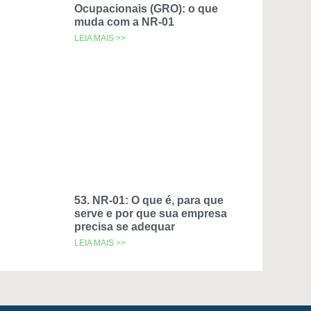
Ocupacionais (GRO): o que
muda com a NR-01
LEIA MAIS >>
53. NR-01: O que é, para que
serve e por que sua empresa
precisa se adequar
LEIA MAIS >>