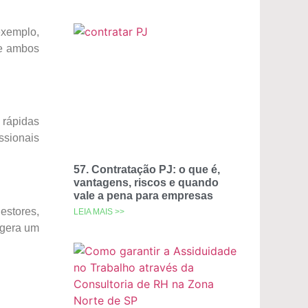
exemplo,
de ambos
 rápidas
ssionais
57. Contratação PJ: o que é,
vantagens, riscos e quando
vale a pena para empresas
estores,
LEIA MAIS >>
 gera um