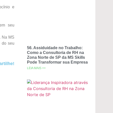
ocínio e
 em seu
s. Na MS
o do seu
56. Assiduidade no Trabalho:
Como a Consultoria de RH na
Zona Norte de SP da MS Skills
Pode Transformar sua Empresa
tilhe!
LEIA MAIS >>