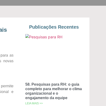
Publicações Recentes
ais
 para as
as novas
58. Pesquisas para RH: o guia
 permite
completo para melhorar o clima
sional e
organizacional e o
engajamento da equipe
LEIA MAIS >>