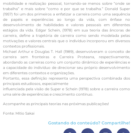
mobilidade e realização pessoal, tornando-se menos sobre “onde se
trabalha” e mais sobre “como e por que se trabalha.” Donald Super
(1957) foi um dos primeiros a enfatizar a carreira como uma sequência
de papéis e experiências ao longo da vida, com ênfase no
desenvolvimento de habilidades e valores pessoais em diferentes
estágios da vida. Edgar Schein, (1978) em sua teoria das âncoras de
carreira, define a trajetória de carreira como sendo modelada pelas
motivações e valores centrais que o indivíduo incorporou em diversos
contextos profissionais.
Michael Arthur e Douglas T. Hall (1989), desenvolveram o conceito de
carreira sem fronteiras e Carreira Proteana, respectivamente,
abordando as carreiras como um conjunto dinâmico de experiências e
a capacidade do indivíduo de direcionar seu próprio desenvolvimento
em diferentes contextos e organizações.
Portanto, essa definição representa uma perspectiva combinada dos
principais estudiosos, especialmente
influenciada pela visão de Super e Schein (1978) sobre a carreira como
uma série de experiências e crescimento contínuo.
Acompanhe as principais teorias nas próximas publicações!
Fonte: Mitio Sakai
Gostando do conteúdo? Compartilhe!