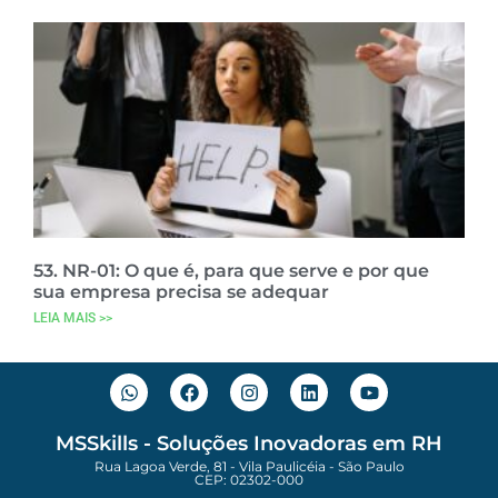
53. NR-01: O que é, para que serve e por que
sua empresa precisa se adequar
LEIA MAIS >>
MSSkills - Soluções Inovadoras em RH
Rua Lagoa Verde, 81 - Vila Paulicéia - São Paulo
CEP: 02302-000