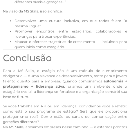
diferentes níveis e gerações…”
Na visão da MS Skills, isso significa:
Desenvolver uma cultura inclusiva, em que todos falem “a
mesma língua”.
Promover encontros entre estagiários, colaboradores e
lideranças para trocar experiências.
Mapear e oferecer trajetórias de crescimento — incluindo para
quem inicia como estagiário.
Conclusão
Para a MS Skills, o estágio não é um módulo de cumprimento
obrigatório — é uma alavanca de desenvolvimento, tanto para o jovem
talento quanto para a empresa. Quando combinamos
autonomia +
protagonismo + liderança ativa
, criamos um ambiente onde o
estagiário evolui, a liderança se fortalece e a organização constrói sua
base de futuro.
Se você trabalha em RH ou em liderança, convidamos você a refletir:
como está o seu programa de estágio? Será que ele proporciona
protagonismo real? Como estão os canais de comunicação entre
gerações diferentes?
Na MS Skills, apoiamos empresas nesse caminho — e estamos prontos