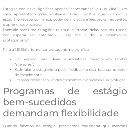
Estagiar não deve significar apenas “acompanhar” ou “auxiliar”. Um
case apresentado pela Youleader Brasil mostra que quando o
estagiário recebe confiança, poder de iniciativa e feedbacks frequentes,
o aprendizado acelera.
Exemplo real: uma estagiária relata que “trocar ideias, assumir riscos,
não esperar ser solicitado – isso me ajudou a desenvolver
protagonismo”.
Para a MS Skills, fomentar protagonismo significa:
Dar espaço para ideias e iniciativas mesmo em tarefas
“menores”.
Estimular o estagiário a pedir feedback e usar isso como vetor
de crescimento.
Oferecer responsabilidades crescentes alinhadas à sua evolução.
Programas de estágio
bem-sucedidos
demandam flexibilidade
Quando falamos de estágio, precisamos considerar que estamos