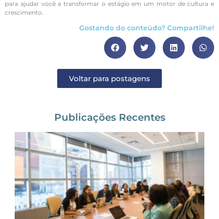
para ajudar você a transformar o estágio em um motor de cultura e
crescimento.
Gostando do conteúdo? Compartilhe!
Voltar para postagens
Publicações Recentes