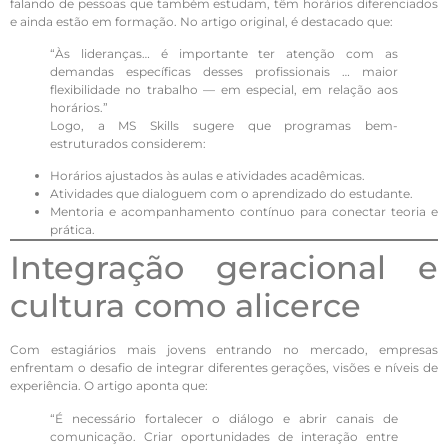
falando de pessoas que também estudam, têm horários diferenciados
e ainda estão em formação. No artigo original, é destacado que:
“Às lideranças… é importante ter atenção com as
demandas específicas desses profissionais … maior
flexibilidade no trabalho — em especial, em relação aos
horários.”
Logo, a MS Skills sugere que programas bem-
estruturados considerem:
Horários ajustados às aulas e atividades acadêmicas.
Atividades que dialoguem com o aprendizado do estudante.
Mentoria e acompanhamento contínuo para conectar teoria e
prática.
Integração geracional e
cultura como alicerce
Com estagiários mais jovens entrando no mercado, empresas
enfrentam o desafio de integrar diferentes gerações, visões e níveis de
experiência. O artigo aponta que:
“É necessário fortalecer o diálogo e abrir canais de
comunicação. Criar oportunidades de interação entre