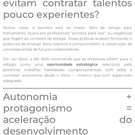
evitam contratar talentos
pouco experientes?
Muitas vezes, a barreira está no medo: falta de tempo para
treinamento, busca por profissionais “prontos para usar” ou exigências
que fogem ao contexto do estágio. Essas práticas acabam limitando o
potencial de emergir bons talentos e comprometem a construção de
uma base sólida de futuros colaboradores.
Em vez disso, a MS Skills recomenda que as empresas olhem para o
estágio como uma
oportunidade estratégica
: selecionar pelo
potencial, trabalhar habilidades comportamentais (soft skills) e
conceder autonomia desde o início — mesmo que com supervisão
adequada.
Autonomia +
protagonismo =
aceleração do
desenvolvimento