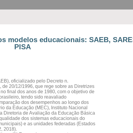
e os modelos educacionais: SAEB, SAR
PISA
), oficializado pelo Decreto n.
, de 20/12/1996, que rege sobre as Diretrizes
no final dos anos de 1980, com o objetivo de
rasileiro, tendo sido reavaliado
comparação dos desempenhos ao longo dos
rio da Educação (MEC), Instituto Nacional
 a Diretoria de Avaliação da Educação Básica
ualidade dos sistemas educacionais do
(municipais) e as unidades federadas (Estados
2, 2018).