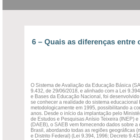
6 – Quais as diferenças entr
O Sistema de Avaliação da Educação Básica (SAEB
9.432, de 29/06/2018, e alinhado com a Lei 9.394
e Bases da Educação Nacional, foi desenvolvido 
se conhecer a realidade do sistema educacional b
metodologicamente em 1995, possibilitando a 
anos. Desde o início da implantação pelo Ministé
de Estudos e Pesquisas Anísio Teixeira (INEP) e
(DAEB), o SAEB vem fornecendo dados sobre a q
Brasil, abordando todas as regiões geográficas 
e Distrito Federal) (Lei 9.394, 1996; Decreto 9.43