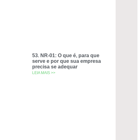
53. NR-01: O que é, para que
serve e por que sua empresa
precisa se adequar
LEIA MAIS >>