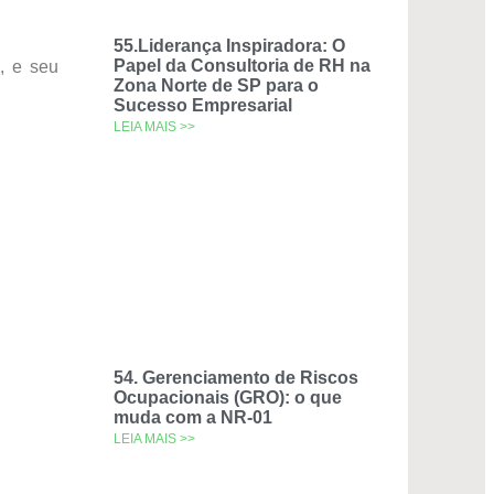
55.Liderança Inspiradora: O
Papel da Consultoria de RH na
, e seu
Zona Norte de SP para o
Sucesso Empresarial
LEIA MAIS >>
54. Gerenciamento de Riscos
Ocupacionais (GRO): o que
muda com a NR-01
LEIA MAIS >>