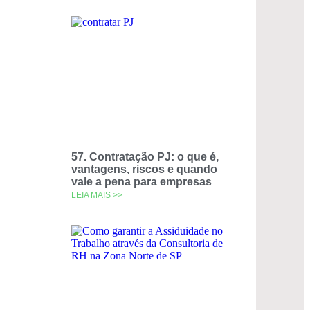
57. Contratação PJ: o que é,
vantagens, riscos e quando
vale a pena para empresas
LEIA MAIS >>