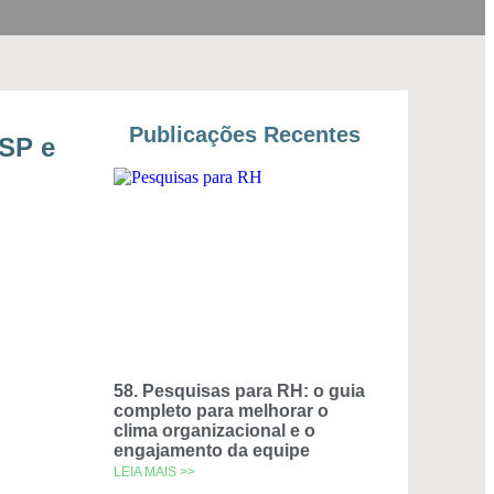
Publicações Recentes
ESP e
58. Pesquisas para RH: o guia
completo para melhorar o
clima organizacional e o
engajamento da equipe
LEIA MAIS >>